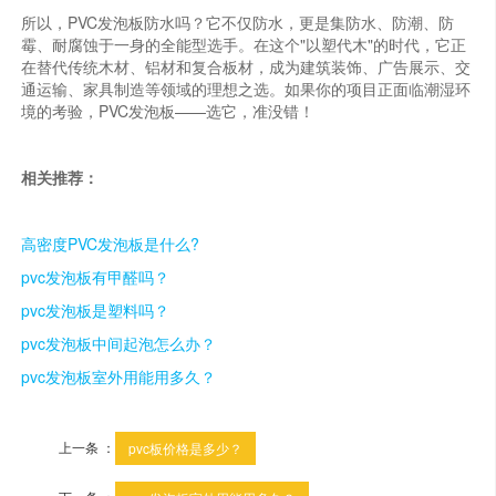
所以，PVC发泡板防水吗？它不仅防水，更是集防水、防潮、防
霉、耐腐蚀于一身的全能型选手。在这个"以塑代木"的时代，它正
在替代传统木材、铝材和复合板材，成为建筑装饰、广告展示、交
通运输、家具制造等领域的理想之选。如果你的项目正面临潮湿环
境的考验，PVC发泡板——选它，准没错！
相关推荐：
高密度PVC发泡板是什么?
pvc发泡板有甲醛吗？
pvc发泡板是塑料吗？
pvc发泡板中间起泡怎么办？
pvc发泡板室外用能用多久？
上一条 ：
pvc板价格是多少？