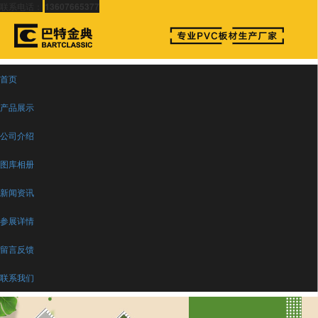
联系电话：
13607665377
首页
产品展示
公司介绍
图库相册
新闻资讯
参展详情
留言反馈
联系我们