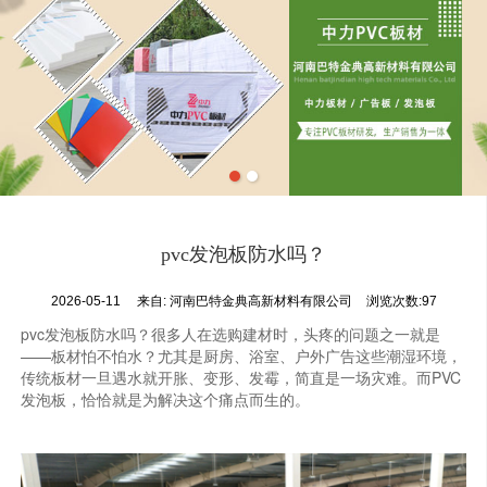
pvc发泡板防水吗？
2026-05-11
来自:
河南巴特金典高新材料有限公司
浏览次数:97
pvc发泡板防水吗？很多人在选购建材时，头疼的问题之一就是
——板材怕不怕水？尤其是厨房、浴室、户外广告这些潮湿环境，
传统板材一旦遇水就开胀、变形、发霉，简直是一场灾难。而PVC
发泡板，恰恰就是为解决这个痛点而生的。