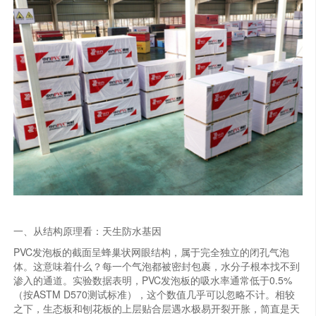
一、从结构原理看：天生防水基因
PVC发泡板的截面呈蜂巢状网眼结构，属于完全独立的闭孔气泡
体。这意味着什么？每一个气泡都被密封包裹，水分子根本找不到
渗入的通道。实验数据表明，PVC发泡板的吸水率通常低于0.5%
（按ASTM D570测试标准），这个数值几乎可以忽略不计。相较
之下，生态板和刨花板的上层贴合层遇水极易开裂开胀，简直是天