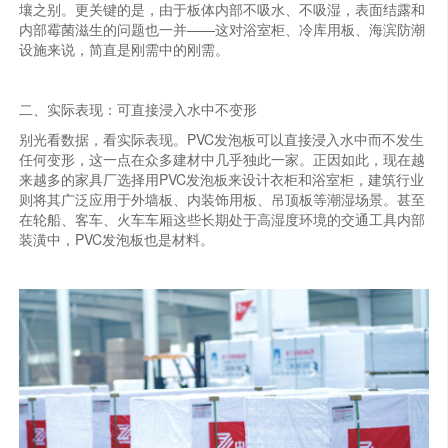
壤之别。更关键的是，由于板体内部不吸水、不吸湿，表面结露和
内部霉菌滋生的问题也一并——这对浴室柜、冷库用板、海滨防潮
设施来说，简直是刚需中的刚需。
二、实际表现：可直接浸入水中不变形
别光看数据，看实际表现。PVC发泡板可以直接浸入水中而不发生
任何变形，这一点在众多建材中几乎独此一家。正因如此，现在越
来越多的家具厂选择用PVC发泡板来设计衣柜和浴室柜，建筑行业
则将其广泛应用于外墙板、内装饰用板、吊顶板等潮湿场景。甚至
在轮船、客车、火车车厢这些长期处于高湿度环境的交通工具内部
装潢中，PVC发泡板也是材料。