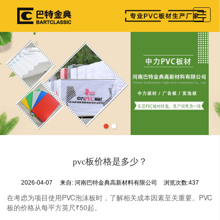
首页
产品展示
公司介绍
图库相册
新闻资讯
参展详情
留言反馈
pvc板价格是多少？
联系我们
2026-04-07
来自:
河南巴特金典高新材料有限公司
浏览次数:437
在考虑为项目使用PVC泡沫板时，了解相关成本因素至关重要。PVC
板的价格从每平方英尺₹50起。