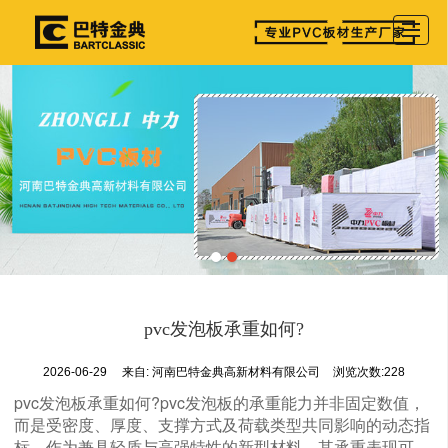
首页
产品展示
公司介绍
图库相册
新闻资讯
参展详情
留言反馈
pvc发泡板承重如何?
联系我们
2026-06-29
来自:
河南巴特金典高新材料有限公司
浏览次数:228
pvc发泡板承重如何?pvc发泡板的承重能力并非固定数值，
而是受密度、厚度、支撑方式及荷载类型共同影响的动态指
标。作为兼具轻质与高强特性的新型材料，其承重表现可