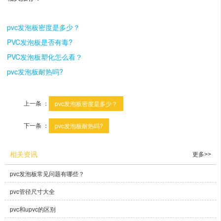
pvc发泡板密度是多少？
PVC发泡板是否有毒?
PVC发泡板塑化怎么看？
pvc发泡板耐热吗?
上一条 ：
pvc发泡板密度是多少？
下一条 ：
pvc发泡板耐热吗?
相关资讯
更多>>
pvc发泡板常见问题有哪些？
pvc管径尺寸大全
pvc和upvc的区别