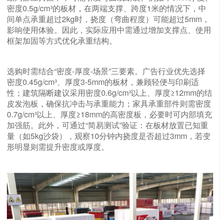
密度0.5g/cm³的板材，在两端支撑、跨度1米的情况下，中
间单点承重超过2kg时，挠度（弯曲程度）可能超过5mm，
影响使用体验。因此，实际应用中需通过增加支撑点、使用
框架加固等方式优化承重结构。
选购时需结合“密度-厚度-场景”三要素。广告行业优先选择
密度0.45g/cm³、厚度3-5mm的板材，兼顾轻便与印刷适
性；建筑隔断建议采用密度0.6g/cm³以上、厚度≥12mm的结
皮发泡板，确保抗冲击与承重能力；家具承重部件则需密度
0.7g/cm³以上、厚度≥18mm的高密度板，必要时可内部填充
加强筋。此外，可通过“简易测试”验证：在板材放置已知重
量（如5kg沙袋），观察10分钟内挠度是否超过3mm，若变
形明显则需提升密度或厚度。