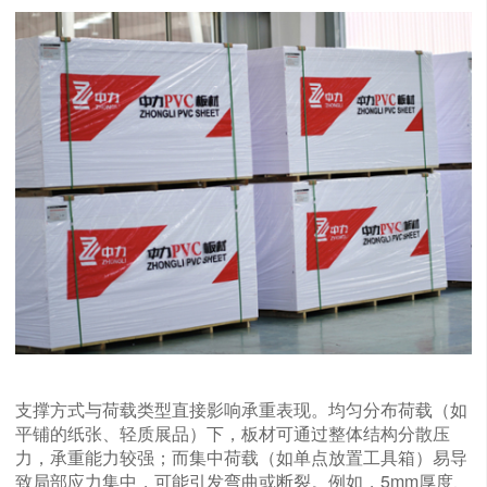
支撑方式与荷载类型直接影响承重表现。均匀分布荷载（如
平铺的纸张、轻质展品）下，板材可通过整体结构分散压
力，承重能力较强；而集中荷载（如单点放置工具箱）易导
致局部应力集中，可能引发弯曲或断裂。例如，5mm厚度、