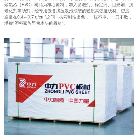
聚氯乙（PVC）树脂为核心原料，加入发泡剂、稳定剂、阻燃剂、抗
老化剂等助剂，经专用设备挤压发泡成型的轻质高强度板材。密度
通常在0.4～0.7 g/cm³之间，抗弯刚性出色，一压不塌、一刀不散，
堪称"塑料家族里像木头的板材"。