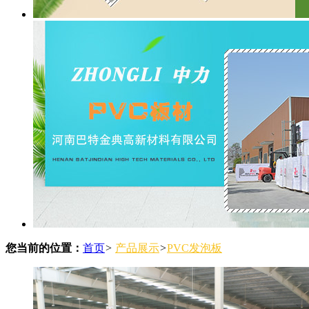
您当前的位置：
首页
>
产品展示
>
PVC发泡板