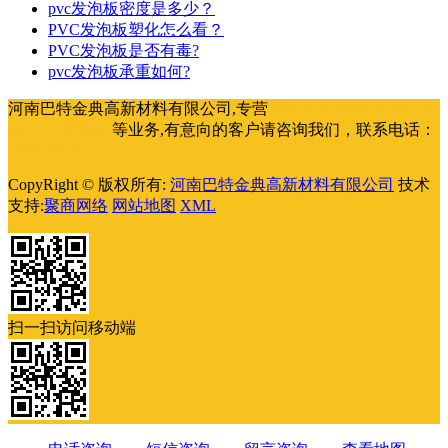
pvc发泡板密度是多少？
PVC发泡板塑化怎么看？
PVC发泡板是否有毒?
pvc发泡板承重如何?
河南巴特金典高新材料有限公司,专营
中力PVC板材
中力广告
板
PVC发泡板
等业务,有意向的客户请咨询我们，联系电话：
13607665377
CopyRight © 版权所有:
河南巴特金典高新材料有限公司
技术
支持:
聚商网络
网站地图
XML
扫一扫访问移动端