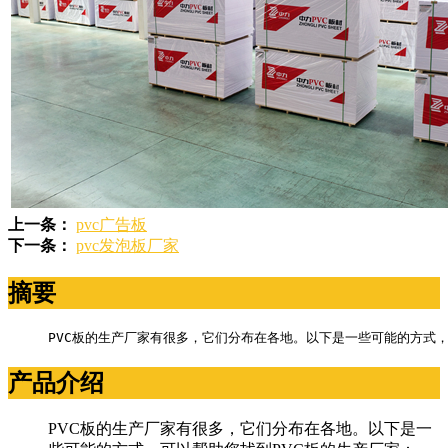
上一条：
pvc广告板
下一条：
pvc发泡板厂家
摘要
PVC板的生产厂家有很多，它们分布在各地。以下是一些可能的方式，
产品介绍
PVC板的生产厂家有很多，它们分布在各地。以下是一