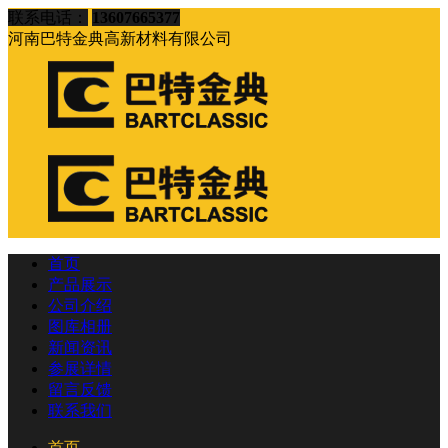
联系电话：
13607665377
河南巴特金典高新材料有限公司
首页
产品展示
公司介绍
图库相册
新闻资讯
参展详情
留言反馈
联系我们
首页