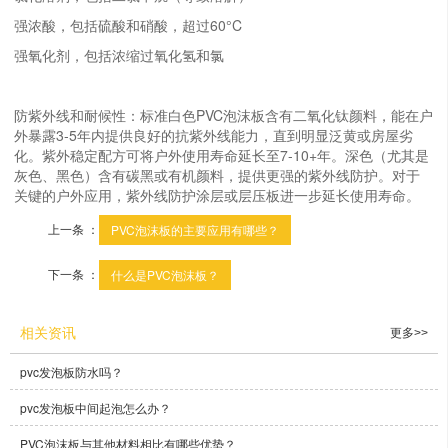
强浓酸，包括硫酸和硝酸，超过60°C
强氧化剂，包括浓缩过氧化氢和氯
防紫外线和耐候性：标准白色PVC泡沫板含有二氧化钛颜料，能在户
外暴露3-5年内提供良好的抗紫外线能力，直到明显泛黄或房屋劣
化。紫外稳定配方可将户外使用寿命延长至7-10+年。深色（尤其是
灰色、黑色）含有碳黑或有机颜料，提供更强的紫外线防护。对于
关键的户外应用，紫外线防护涂层或层压板进一步延长使用寿命。
上一条 ：
PVC泡沫板的主要应用有哪些？
下一条 ：
什么是PVC泡沫板？
相关资讯
更多>>
pvc发泡板防水吗？
pvc发泡板中间起泡怎么办？
PVC泡沫板与其他材料相比有哪些优势？