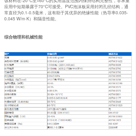
该材料在-20°C至+60°C的实用温度范围内保持结构完整性，非承重
应用中短期暴露于70°C可接受。PVC泡沫板采用封闭孔径结构，通
常直径为0.1-0.5毫米，这有助于其优异的绝缘性能（热导率0.035-
0.045 W/m·K）和隔音性能。
综合物理和机械性能