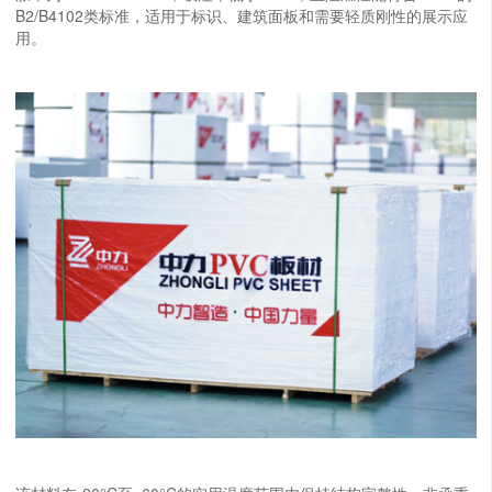
B2/B4102类标准，适用于标识、建筑面板和需要轻质刚性的展示应
用。