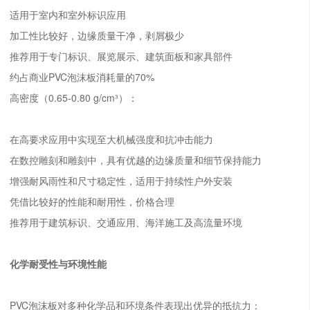
适用于室内和室外标识应用
加工性比较好，边缘质量干净，剥屑极少
推荐用于专门标识、展览展示、建筑面板和家具部件
约占商业PVC泡沫板消耗量的70%
高密度（0.65-0.80 g/cm³）：
在高要求应用中实现至大机械强度和抗冲击能力
在数控雕刻和雕刻中，具有优越的边缘质量和细节保持能力
增强耐风雨性和尺寸稳定性，适用于持续性户外安装
凭借比较好的性能和耐用性，价格合理
推荐用于建筑标识、交通应用、海洋施工及高流量环境
化学耐受性与环境性能
PVC泡沫板对多种化学品和环境条件表现出优异的抵抗力：