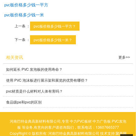
板价格多少钱一平方
pvc
板价格多少钱一米
pvc
上一条 ：
pvc板价格多少钱一平方？
下一条 ：
pvc板价格多少钱一米？
相关资讯
更多>>
如何延长 PVC 发泡板的使用寿命？
使用 PVC 泡沫板进行展示架和展览的优势有哪些？
pvc材质是什么材料对人体有害吗？
食品级pe和pvc的区别
河南巴特金典高新材料有限公司,专营
中力PVC板材
中力广告板
PVC发泡
板
等业务,有意向的客户请咨询我们，联系电话：
13607665377
CopyRight © 版权所有:
河南巴特金典高新材料有限公司
技术支持:
聚商网