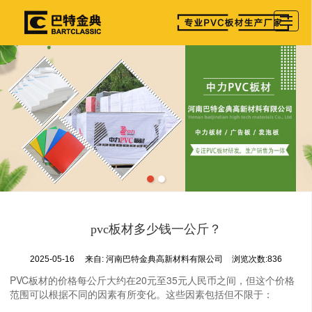
首页
产品展示
公司介绍
图库相册
新闻资讯
参展详情
留言反馈
pvc板材多少钱一公斤？
联系我们
2025-05-16
来自:
河南巴特金典高新材料有限公司
浏览次数:836
PVC板材的价格每公斤大约在20元至35元人民币之间，但这个价格
范围可以根据不同的因素有所变化。这些因素包括但不限于：