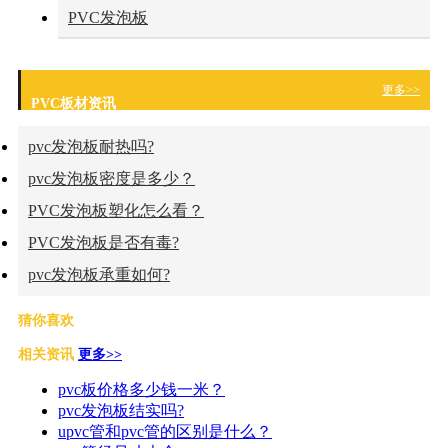
PVC发泡板
更多>>
PVC板材资讯
pvc发泡板耐热吗?
pvc发泡板密度是多少？
PVC发泡板塑化怎么看？
PVC发泡板是否有毒?
pvc发泡板承重如何?
猜你喜欢
相关资讯
更多>>
pvc板价格多少钱一米？
pvc发泡板结实吗?
upvc管和pvc管的区别是什么？