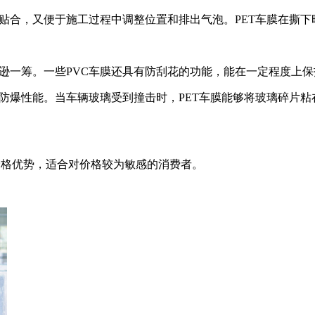
良好贴合，又便于施工过程中调整位置和排出气泡。PET车膜在撕
说稍逊一筹。一些PVC车膜还具有防刮花的功能，能在一定程度上
的防爆性能。当车辆玻璃受到撞击时，PET车膜能够将玻璃碎片
的价格优势，适合对价格较为敏感的消费者。