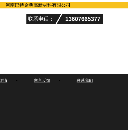
河南巴特金典高新材料有限公司
13607665377
联系电话：
详情
留言反馈
联系我们