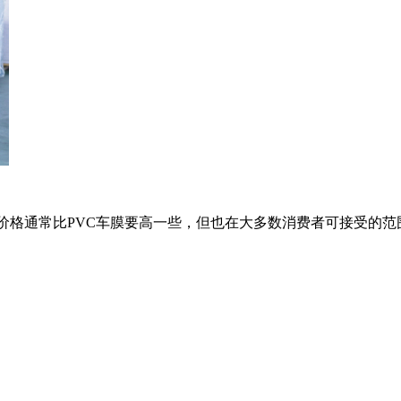
膜的价格通常比PVC车膜要高一些，但也在大多数消费者可接受的范