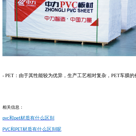
- PET：由于其性能较为优异，生产工艺相对复杂，PET车
相关信息：
和
材质有什么区别
pvc
pet
和
材质有什么区别呢
PVC
PET