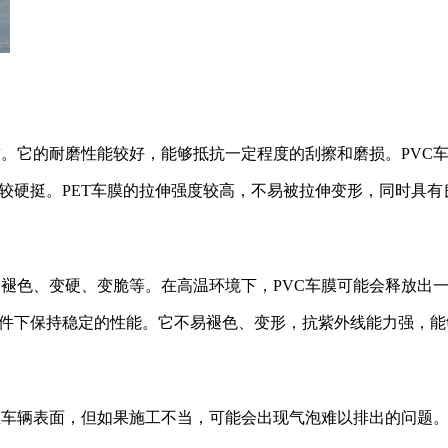
较软。它的耐磨性能较好，能够抵抗一定程度的刮擦和磨损。PV
质地较硬挺。PET车膜的拉伸强度较高，不易被拉伸变形，同时具
，如褪色、变硬、变脆等。在高温环境下，PVC车膜可能会释放出
候条件下保持稳定的性能。它不易褪色、变形，抗紫外线能力强，
着在车辆表面，但如果施工不当，可能会出现气泡难以排出的问题