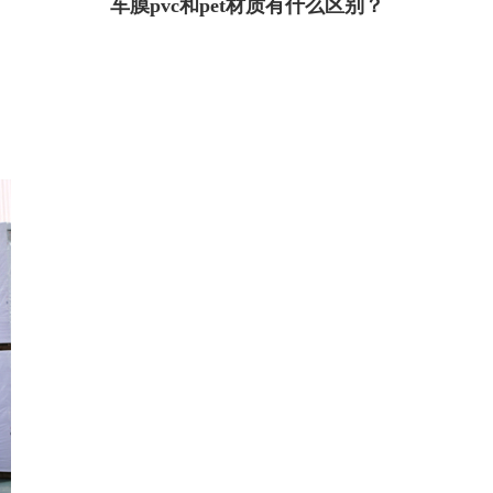
车膜pvc和pet材质有什么区别？