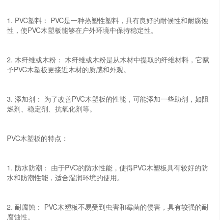
1. PVC塑料： PVC是一种热塑性塑料，具有良好的耐候性和耐腐蚀
性，使PVC木塑板能够在户外环境中保持稳定性。
2. 木纤维或木粉： 木纤维或木粉是从木材中提取的纤维材料，它赋
予PVC木塑板更接近木材的质感和外观。
3. 添加剂： 为了改善PVC木塑板的性能，可能添加一些助剂，如阻
燃剂、稳定剂、抗氧化剂等。
PVC木塑板的特点：
1. 防水防潮： 由于PVC的防水性能，使得PVC木塑板具有较好的防
水和防潮性能，适合湿润环境的使用。
2. 耐腐蚀： PVC木塑板不易受到虫害和霉菌的侵害，具有较强的耐
腐蚀性。