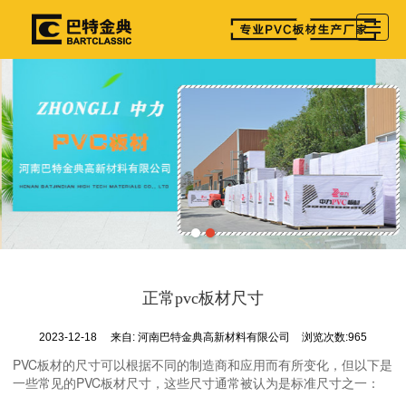
首页
产品展示
公司介绍
图库相册
新闻资讯
参展详情
留言反馈
正常pvc板材尺寸
联系我们
2023-12-18
来自:
河南巴特金典高新材料有限公司
浏览次数:965
PVC板材的尺寸可以根据不同的制造商和应用而有所变化，但以下是
一些常见的PVC板材尺寸，这些尺寸通常被认为是标准尺寸之一：