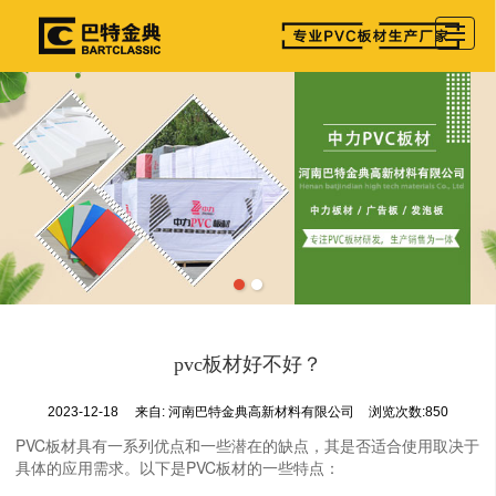
首页
产品展示
公司介绍
图库相册
新闻资讯
参展详情
留言反馈
pvc板材好不好？
联系我们
2023-12-18
来自:
河南巴特金典高新材料有限公司
浏览次数:850
PVC板材具有一系列优点和一些潜在的缺点，其是否适合使用取决于
具体的应用需求。以下是PVC板材的一些特点：