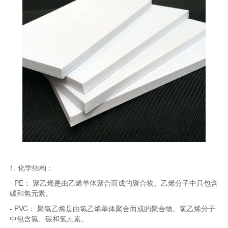
1. 化学结构：
- PE： 聚乙烯是由乙烯单体聚合而成的聚合物。乙烯分子中只包含
碳和氢元素。
- PVC： 聚氯乙烯是由氯乙烯单体聚合而成的聚合物。氯乙烯分子
中包含氯、碳和氢元素。