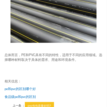
总体而言，PE和PVC具有不同的特性，适用于不同的应用领域。选
择哪种材料取决于具体的需求、用途和环境条件。
相关信息：
和
的区别哪个好
pe
pvc
食品级
和
的区别
pe
pvc
上一条 ：
pvc包包质量好吗?