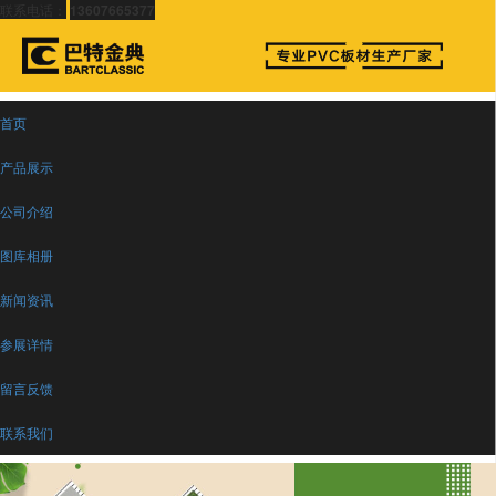
联系电话：
13607665377
首页
产品展示
公司介绍
图库相册
新闻资讯
参展详情
留言反馈
联系我们