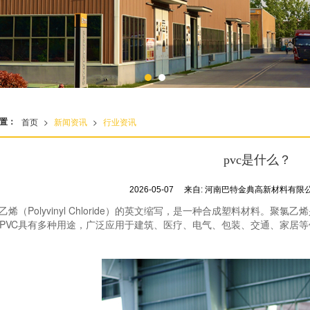
置：
首页
>
新闻资讯
>
行业资讯
pvc是什么？
2026-05-07
来自:
河南巴特金典高新材料有限
乙烯（Polyvinyl Chloride）的英文缩写，是一种合成塑料材料。聚氯乙烯
PVC具有多种用途，广泛应用于建筑、医疗、电气、包装、交通、家居等