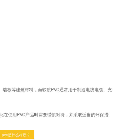
门、墙板等建筑材料，而软质PVC通常用于制造电线电缆、充
此在使用PVC产品时需要谨慎对待，并采取适当的环保措
pvc是什么材质？