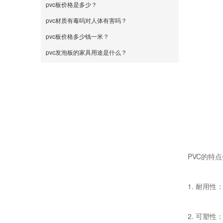
pvc板价格是多少？
pvc材质有毒吗对人体有害吗？
pvc板价格多少钱一米？
pvc发泡板的家具用途是什么？
PVC的特
1. 耐用
2. 可塑