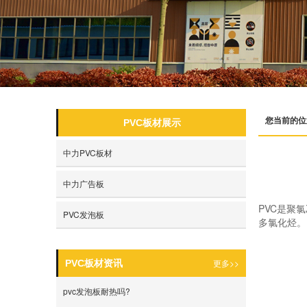
您当前的位
PVC板材展示
中力PVC板材
中力广告板
PVC是聚氯
PVC发泡板
多氯化烃。
更多>>
PVC板材资讯
pvc发泡板耐热吗?