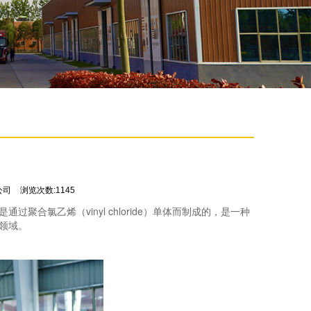
公司
浏览次数:1145
是通过聚合氯乙烯（vinyl chloride）单体而制成的，是一种
领域。